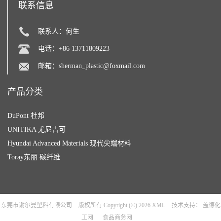
联系信息
联系人：何生
电话：+86 13711809223
邮箱：
sherman_plastic@foxmail.com
产品分类
DuPont 杜邦
UNITIKA 尤尼吉可
Hyundai Advanced Materials 现代尖端材料
Toray东丽 碳纤维
东莞市谢尔曼塑料有限公司
版权所有 Copyright (©) 2026
XML
技术支持：
盖德化
工网
食品商务网