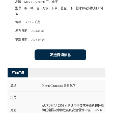
品牌：
Mitsui Chemicals 三井化学
型号：
板、棒、管、方块、长条、圆盘、环、圆球和定制机加工制
件
价格：
￥13.7/千克
发布日期：
2024-08-09
更新日期：
2026-08-08
发送咨询信息
产品详请
品牌
Mitsui Chemicals 三井化学
货号
AURUM? J-2556 树脂适用于要求平衡机械性能
用途
和低磨损及摩擦性能的高温侵蚀环境。J-2556