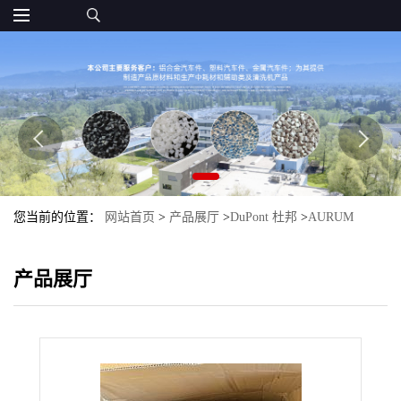
您当前的位置：
网站首页
>
产品展厅
>
DuPont 杜邦
>
AURUM
>
AURUM J-1548 PI Mitsui Chemicals 三井化学
产品展厅