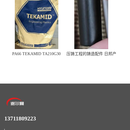
PA66 TEKAMID TA210G30
压铸工程的铸造配件 日邦产
BKMD Hyundai Advanced
业M-TEN
Materials 现代材料
13711809223