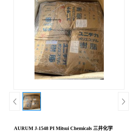
AURUM J-1548 PI Mitsui Chemicals 三井化学