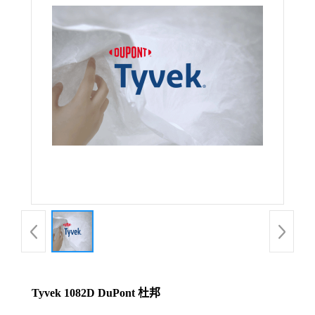
Tyvek 1082D DuPont 杜邦