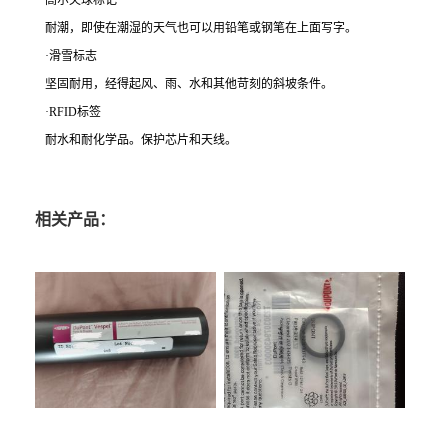
高尔夫球标记
耐潮，即使在潮湿的天气也可以用铅笔或钢笔在上面写字。
·滑雪标志
坚固耐用，经得起风、雨、水和其他苛刻的斜坡条件。
·RFID标签
耐水和耐化学品。保护芯片和天线。
相关产品：