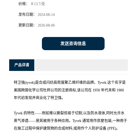
价格：
￥13.7/克
发布日期：
2024-08-14
更新日期：
2026-08-06
发送咨询信息
产品详请
特卫强(tyvek)是合成闪纺高密度聚乙烯纤维的品牌。Tyvek 这个名字是
美国跨国化学公司杜邦公司的注册商标,该公司在 1950 年代末和 1960
年代初发现并商业化了特卫强。
Tyvek 的特性——例如难以撕裂但易于切割,以及防水液体,同时允许水
蒸气渗透——使其被用于各种应用。Tyvek 通常用作房屋包装,一种用于
在施工过程中保护建筑物的合成材料,或用作个人防护设备 (PPE)。