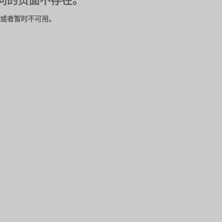
问的页面不存在。
或者暂时不可用。