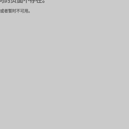
问的页面不存在。
或者暂时不可用。