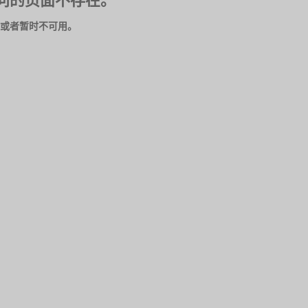
问的页面不存在。
或者暂时不可用。