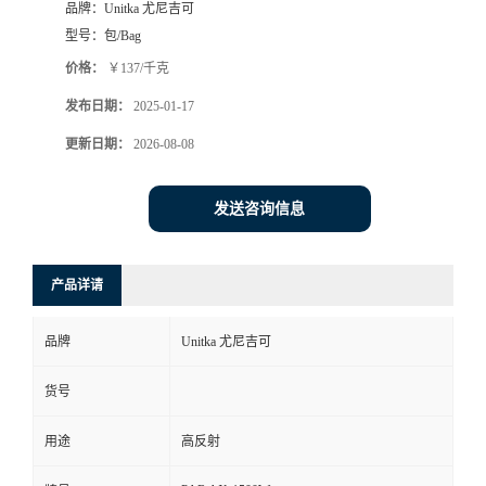
品牌：
Unitka 尤尼吉可
型号：
包/Bag
价格：
￥137/千克
发布日期：
2025-01-17
更新日期：
2026-08-08
发送咨询信息
产品详请
品牌
Unitka 尤尼吉可
货号
用途
高反射