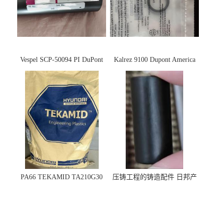
Vespel SCP-50094 PI DuPont
Kalrez 9100 Dupont America
杜邦
杜邦 密封圈 半导体 面板
PA66 TEKAMID TA210G30
压铸工程的铸造配件 日邦产
BKMD Hyundai Advanced
业M-TEN
Materials 现代材料