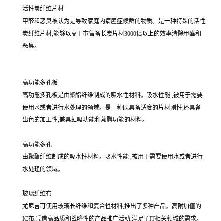
活性炭纤维片材
甲醛和恶臭被认为是导致家庭内病屋症候群的物质。是一种特殊的活性
炭纤维片材,能够以高于市售备长炭片材3000倍以上的效率清除甲醛和
恶臭。
高功能多孔板
高功能多孔板是由聚酯纤维制成的吸水性材料。吸水性能 ,被用于需要
使用水或者进行水处理的领域。是一种既具备适度的片材刚性,还具备
出色的加工性,兼具虹吸功能和蒸腾功能的材料。
高功能多孔
由聚酯纤维制成的吸水性材料。吸水性能 ,被用于需要使用水或者进行
水处理的领域。
玻璃纤维布
尤尼吉可使用玻璃长纤维和复合性材料,推出了多种产品。高附加值的
IC布,凭借高品质和战略性的产品推广活动,满足了IT相关领域的需求。