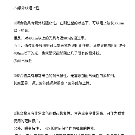
(5)紫外线阻止性
U聚合物具有紫外线阻止性。在刚注塑的状态下、可以阻止波长350nm
以下的光。
相反、对400nm以上的光具有近90%的透过率。
而且、通过紫外线照射可以提高紫外线阻止性能、其结果能够阻止波长
400nm以下的光、也就是说能够阻止几乎所有的紫外线。
(6)耐气候性
U聚合物具有非常出色的耐气候性、无需添加耐气候性的添加剂。
其原因是、通过紫外线照射提高了紫外线阻止性。
U聚合物具有非常出色的弹起恢复性。容许应变率非常高、可作为弹簧
使用的范围很广。
另外、蠕变特性 、可以长时间保持作为弹簧的性能。