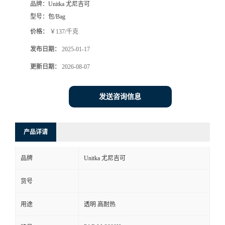
品牌：
Unitka 尤尼吉可
型号：
包/Bag
价格：
￥137/千克
发布日期：
2025-01-17
更新日期：
2026-08-07
发送咨询信息
产品详请
品牌
Unitka 尤尼吉可
货号
用途
透明 高耐热