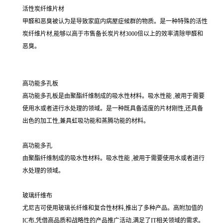
活性炭纤维片材
甲醛和恶臭被认为是导致家庭内病屋症候群的物质。是一种特殊的活性
炭纤维片材,能够以高于市售备长炭片材3000倍以上的效率清除甲醛和
恶臭。
高功能多孔板
高功能多孔板是由聚酯纤维制成的吸水性材料。吸水性能 ,被用于需要
使用水或者进行水处理的领域。是一种既具备适度的片材刚性,还具备
出色的加工性,兼具虹吸功能和蒸腾功能的材料。
高功能多孔
由聚酯纤维制成的吸水性材料。吸水性能 ,被用于需要使用水或者进行
水处理的领域。
玻璃纤维布
尤尼吉可使用玻璃长纤维和复合性材料,推出了多种产品。高附加值的
IC布,凭借高品质和战略性的产品推广活动,满足了IT相关领域的需求。