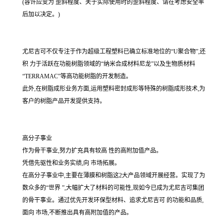
(容许应变为 歪斜程度、关于实际使用时的歪斜程度、请在考虑安全率
后加以决定。)
尤尼吉可不仅专注于作为超级工程塑料已确立标准地位的“U聚合物”,还
积 力于活跃在功能树脂领域的“纳米合成材料尼龙”以及生物质材料
“TERRAMAC”等高功能树脂的开发制造。
此外,在树脂成形业务方面,运用塑料密封成形等特殊的树脂成形技术,为
客户的树脂产品开发提供支持。
高分子事业
作为骨干事业,努力扩充具有较高 性的高附加值产品。
凭借先驱性和业务实绩,向 市场拓展。
在高分子事业中,主要在薄膜和树脂这2大产品领域开展经营。实现了为
数众多的“世界 ”,大幅扩大了材料的可能性,现如今已成为尤尼吉可集团
的骨干事业。通过优先开发环保型材料、追求尤尼吉可 的功能和品质,
面向 市场,不断推出具有高附加值的产品。