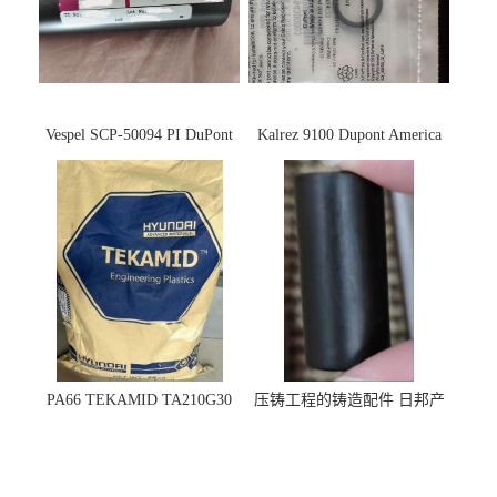
Vespel SCP-50094 PI DuPont
Kalrez 9100 Dupont America
杜邦
杜邦 密封圈 半导体 面板
PA66 TEKAMID TA210G30
压铸工程的铸造配件 日邦产
BKMD Hyundai Advanced
业M-TEN
Materials 现代材料