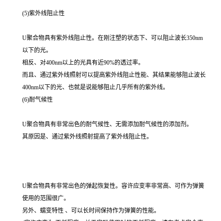
(5)紫外线阻止性
U聚合物具有紫外线阻止性。在刚注塑的状态下、可以阻止波长350nm
以下的光。
相反、对400nm以上的光具有近90%的透过率。
而且、通过紫外线照射可以提高紫外线阻止性能、其结果能够阻止波长
400nm以下的光、也就是说能够阻止几乎所有的紫外线。
(6)耐气候性
U聚合物具有非常出色的耐气候性、无需添加耐气候性的添加剂。
其原因是、通过紫外线照射提高了紫外线阻止性。
U聚合物具有非常出色的弹起恢复性。容许应变率非常高、可作为弹簧
使用的范围很广。
另外、蠕变特性 、可以长时间保持作为弹簧的性能。