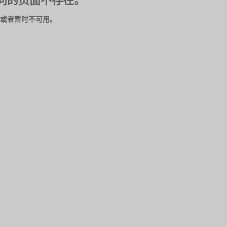
问的页面不存在。
或者暂时不可用。