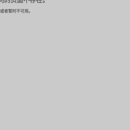
问的页面不存在。
或者暂时不可用。