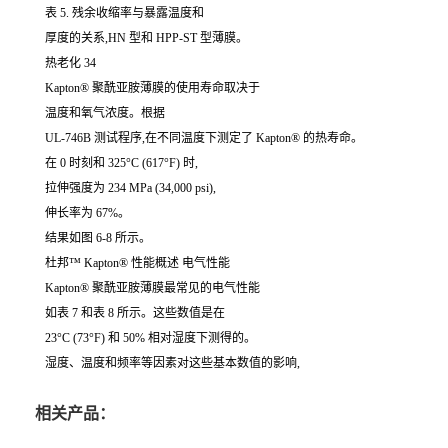
表 5. 残余收缩率与暴露温度和
厚度的关系,HN 型和 HPP-ST 型薄膜。
热老化 34
Kapton® 聚酰亚胺薄膜的使用寿命取决于
温度和氧气浓度。根据
UL-746B 测试程序,在不同温度下测定了 Kapton® 的热寿命。
在 0 时刻和 325°C (617°F) 时,
拉伸强度为 234 MPa (34,000 psi),
伸长率为 67%。
结果如图 6-8 所示。
杜邦™ Kapton® 性能概述 电气性能
Kapton® 聚酰亚胺薄膜最常见的电气性能
如表 7 和表 8 所示。这些数值是在
23°C (73°F) 和 50% 相对湿度下测得的。
湿度、温度和频率等因素对这些基本数值的影响,
相关产品：