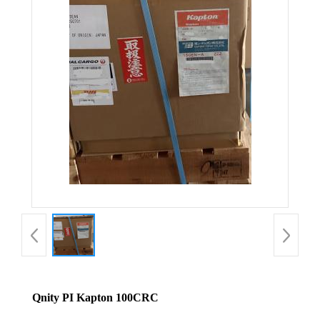
Qnity PI Kapton 100CRC