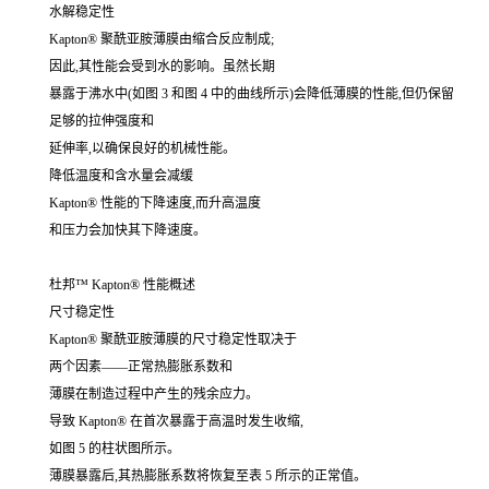
水解稳定性
Kapton® 聚酰亚胺薄膜由缩合反应制成;
因此,其性能会受到水的影响。虽然长期
暴露于沸水中(如图 3 和图 4 中的曲线所示)会降低薄膜的性能,但仍保留
足够的拉伸强度和
延伸率,以确保良好的机械性能。
降低温度和含水量会减缓
Kapton® 性能的下降速度,而升高温度
和压力会加快其下降速度。
杜邦™ Kapton® 性能概述
尺寸稳定性
Kapton® 聚酰亚胺薄膜的尺寸稳定性取决于
两个因素——正常热膨胀系数和
薄膜在制造过程中产生的残余应力。
导致 Kapton® 在首次暴露于高温时发生收缩,
如图 5 的柱状图所示。
薄膜暴露后,其热膨胀系数将恢复至表 5 所示的正常值。