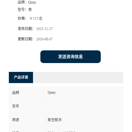
品牌：
Qnity
型号：
卷
价格：
￥137/盒
发布日期：
2025-11-27
更新日期：
2026-08-07
发送咨询信息
产品详请
Qnity
品牌
货号
用途
航空航天