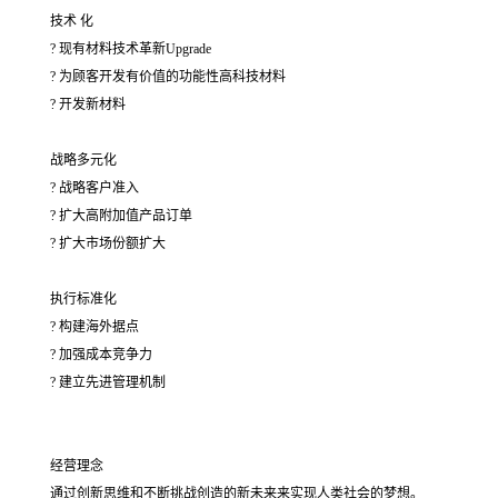
技术 化
? 现有材料技术革新Upgrade
? 为顾客开发有价值的功能性高科技材料
? 开发新材料
战略多元化
? 战略客户准入
? 扩大高附加值产品订单
? 扩大市场份额扩大
执行标准化
? 构建海外据点
? 加强成本竞争力
? 建立先进管理机制
经营理念
通过创新思维和不断挑战创造的新未来来实现人类社会的梦想。