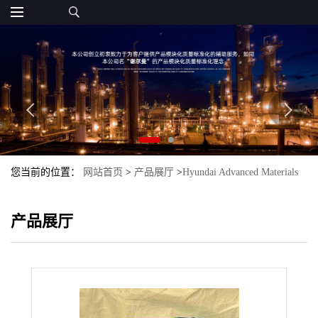
您当前的位置：
网站首页
>
产品展厅
>
Hyundai Advanced Materials
现代尖端材料
>
PA66_Hyundai AM
>
PA66 TEKAMID TA220SG15
产品展厅
Hyundai Advanced Materials 现代 万都 Mando