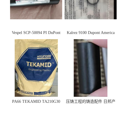
Vespel SCP-50094 PI DuPont
Kalrez 9100 Dupont America
杜邦
杜邦 密封圈 半导体 面板
PA66 TEKAMID TA210G30
压铸工程的铸造配件 日邦产
BKMD Hyundai Advanced
业M-TEN
Materials 现代材料