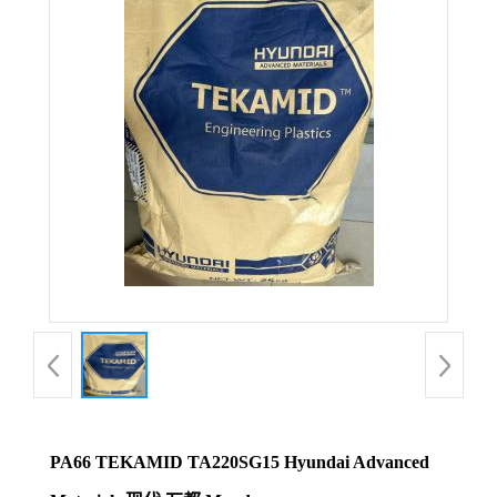
PA66 TEKAMID TA220SG15 Hyundai Advanced