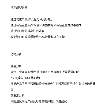
注塑成型分析
通过优化产品形状,轻巧且变形最小
通过减轻重量,减少厚度和加强肋骨来减轻重量并改善翘曲
通过浇口优化提高注射效率
改变浇口可改善焊接线,气体流量和填充平衡
结构分析
刚度分析
建议一个坚固的设计,通过检查产品强度来改善薄弱区域
NVH(噪声,振动,苛刻度)
根据产品的声学和振动特性分析产生的噪声或频率特性,并提出改进建
议
热变形分析
根据温度确定产品变形的影响并提出改进建议