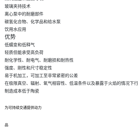
玻璃夹持技术
离心泵中的耐磨部件
碳氢化合物、化学品和给水泵
饮用水应用
优势
低蠕变和低释气
轻质但能承受高负荷
耐化学性、耐电气、耐磨损和耐热性
强度、刚性和尺寸稳定性
易于机加工，可加工至非常紧密的公差
在极限真空、辐射、氧气相容性、低温条件以及暴露于火焰的情况下
制造成本低于陶瓷
为可持续交通提供动力
品