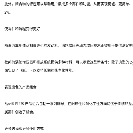
此外，聚合物的特性可以帮助用户集成多个部件和功能，从而实现更轻、更简单、更具
2%。
使零件和流程变得更好
随着汽车制造商制造更小的发动机，涡轮增压等动力增压技术正被用于提供满足购
杜邦为涡轮增压器和排放系统提供多种材料，可以承受这些新条件：除了典型的 Zytel® 产
面实现了飞跃，可以支持长期的热老化性能。
表现出色的产品组合
Zytel® PLUS 产品组合包括一系列牌号，在耐热性和耐化学性方面均优于
属部件创造了机会。
更多选择和更多使用方式