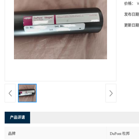
价格：
￥
发布日期
更新日期
产品详请
品牌
DuPont 杜邦