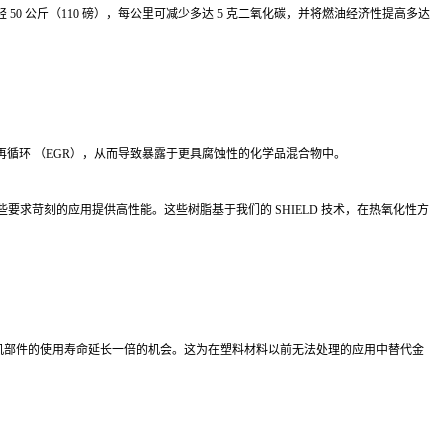
 公斤（110 磅），每公里可减少多达 5 克二氧化碳，并将燃油经济性提高多达
循环 （EGR），从而导致暴露于更具腐蚀性的化学品混合物中。
树脂还为这些要求苛刻的应用提供高性能。这些树脂基于我们的 SHIELD 技术，在热氧化性方
发动机部件的使用寿命延长一倍的机会。这为在塑料材料以前无法处理的应用中替代金