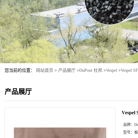
您当前的位置：
网站首页
>
产品展厅
>
DuPont 杜邦
>
Vespel
>
Vespel S
产品展厅
Vespel
品牌：
D
型号：
板