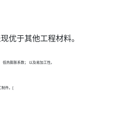
表现优于其他工程材料。
； 低热膨胀系数； 以及易加工性。
制件。[