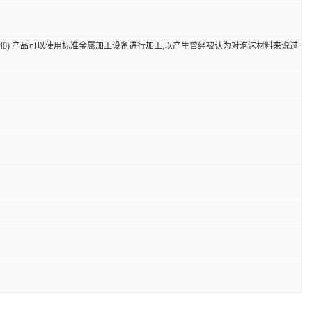
F-0940) 产品可以使用标准金属加工设备进行加工,以产生曾经被认为对泡沫材料来说过