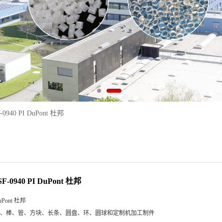
F-0940 PI DuPont 杜邦
 SF-0940 PI DuPont 杜邦
uPont 杜邦
、棒、管、方块、长条、圆盘、环、圆球和定制机加工制件