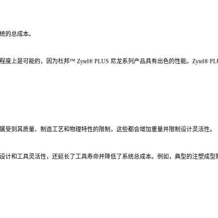
统的总成本。
可能的，因为杜邦™ Zytel® PLUS 尼龙系列产品具有出色的性能。Zytel®
属受到其质量、制造工艺和物理特性的限制，这些都会增加重量并限制设计灵活性。
计和工具灵活性，还延长了工具寿命并降低了系统总成本。例如，典型的注塑成型聚合