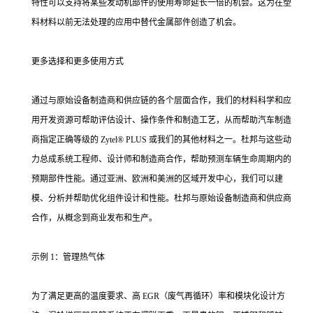
特性可以支持将某些发动机部件的使用寿命延长一倍的机会。这为在塑
料材料以前无法处理的应用中替代金属部件创造了机会。
更多选择和更多使用方式
通过与原始设备制造商和供应链的各个层面合作，我们的材料科学和应
用开发资源可帮助评估设计、操作条件和制造工艺，从而帮助汽车制造
商指定正确等级的 Zytel® PLUS 或我们的其他材料之一。杜邦与这些动
力总成系统工程师、设计师和制造商合作，帮助预测车辆生命周期内的
预期部件性能。通过亚洲、欧洲和美洲的区域开发中心，我们可以建
模、分析并帮助优化组件设计和性能。杜邦与原始设备制造商和供应商
合作，从概念到商业发布和生产。
示例 1：管理热气体
为了满足更高的温度要求、高 EGR（废气再循环）率和模块化设计方