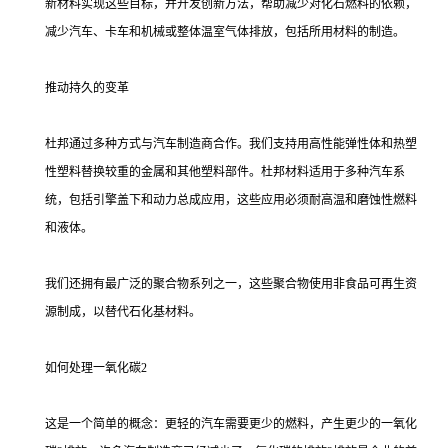
新材料实现这些目标，并开发创新方法，帮助减少对化石燃料的依赖，
减少汽车、卡车和机械或整体温室气体排放，包括所用材料的制造。
推动持久的变革
杜邦通过多种方式与汽车制造商合作。我们支持用高性能弹性体和热塑
性塑料替换较重的金属和其他塑料部件。杜邦材料适用于多种汽车系
统，包括引擎盖下和动力总成应用，这些应用必须耐高温和磨蚀性燃料
和液体。
我们还拥有最广泛的聚合物系列之一，这些聚合物使用非食品可再生资
源制成，以替代石化基材料。
如何处理一氧化碳2
这是一个简单的概念：更轻的汽车需要更少的燃料，产生更少的一氧化