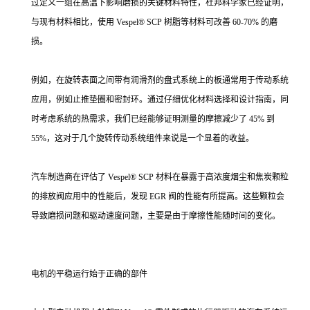
过定义一组在高温下影响磨损的关键材料特性，杜邦科学家已经证明，
与现有材料相比，使用 Vespel® SCP 树脂等材料可改善 60-70% 的磨
损。
例如，在旋转表面之间带有润滑剂的盘式系统上的板通常用于传动系统
应用，例如止推垫圈和密封环。通过仔细优化材料选择和设计指南，同
时考虑系统的热需求，我们已经能够证明测量的摩擦减少了 45% 到
55%，这对于几个旋转传动系统组件来说是一个显着的收益。
汽车制造商在评估了 Vespel® SCP 材料在暴露于高浓度烟尘和焦炭颗粒
的排放阀应用中的性能后，发现 EGR 阀的性能有所提高。这些颗粒会
导致磨损问题和驱动速度问题，主要是由于摩擦性能随时间的变化。
电机的平稳运行始于正确的部件