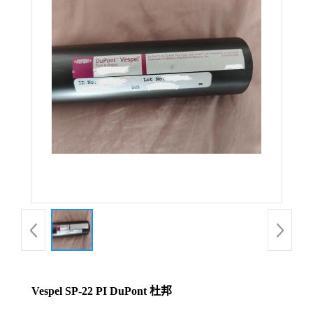
Vespel SP-22 PI DuPont 杜邦