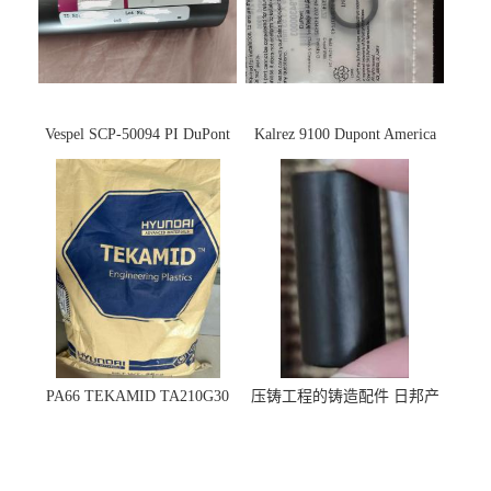
Vespel SCP-50094 PI DuPont
Kalrez 9100 Dupont America
杜邦
杜邦 密封圈 半导体 面板
PA66 TEKAMID TA210G30
压铸工程的铸造配件 日邦产
BKMD Hyundai Advanced
业M-TEN
Materials 现代材料