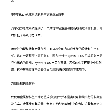
品
更轻的动力总成系统有助于提高燃油效率
汽车动力总成系统提供了一个减轻车辆重量和提高燃油效率的机会，同
时降低了系统的总成本。
用更轻的塑料代替金属部件，可以改变动力总成系统的设计和生产方
式。这在一定程度上是可能的，因为杜邦™ Zytel® PLUS 尼龙系列产品
具有出色的性能。Zytel® PLUS 产品在高温、恶劣的化学环境中非常耐
用，这些环境存在于过去仅由金属制成的引擎盖下应用中。
为创新提供原材料
仅使用金属材料生产动力总成系统组件并不是实现可持续出行的长期解
决方案。金属受到其质量、制造工艺和物理特性的限制，这些都会增加