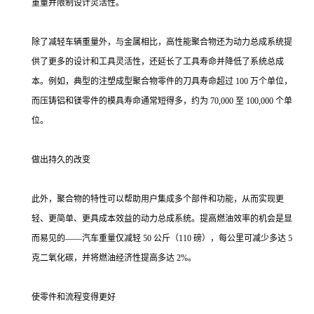
重量并限制设计灵活性。
除了减轻车辆重量外，与金属相比，高性能聚合物还为动力总成系统提
供了更多的设计和工具灵活性，还延长了工具寿命并降低了系统总成
本。例如，典型的注塑成型聚合物零件的刀具寿命超过 100 万个单位，
而压铸铝和镁零件的模具寿命通常短得多，约为 70,000 至 100,000 个单
位。
做出持久的改变
此外，聚合物的特性可以帮助用户集成多个部件和功能，从而实现更
轻、更简单、更具成本效益的动力总成系统。提高燃油效率的机会是显
而易见的——汽车重量仅减轻 50 公斤（110 磅），每公里可减少多达 5
克二氧化碳，并将燃油经济性提高多达 2%。
使零件和流程变得更好