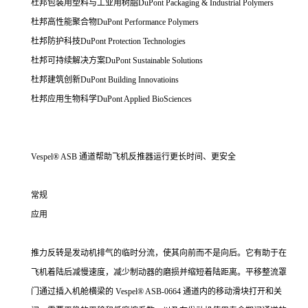
杜邦包装用塑料与工业用树脂DuPont Packaging & Industrial Polymers
杜邦高性能聚合物DuPont Performance Polymers
杜邦防护科技DuPont Protection Technologies
杜邦可持续解决方案DuPont Sustainable Solutions
杜邦建筑创新DuPont Building Innovatioins
杜邦应用生物科学DuPont Applied BioSciences
Vespel® ASB 通道帮助飞机反推器运行更长时间、更安全
常规
应用
推力反转是发动机排气的临时分流，使其向前而不是向后。它有助于在
飞机着陆后减慢速度，减少制动器的磨损并缩短着陆距离。平移整流罩
门通过插入机舱横梁的 Vespel® ASB-0664 通道内的移动滑块打开和关