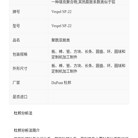
一种填充聚合物,其热膨胀系数类似于铝
Vespel SP-22
牌号
Vespel SP-22
型号
品名
聚酰亚胺类
板、棒、管、方块、长条、圆盘、环、圆球和
包装规格
定制机加工制件
板、棒、管、方块、长条、圆盘、环、圆球和
外形尺寸
定制机加工制件
厂家
DuPont 杜邦
是否进口
杜邦分析法
杜邦分析法简介