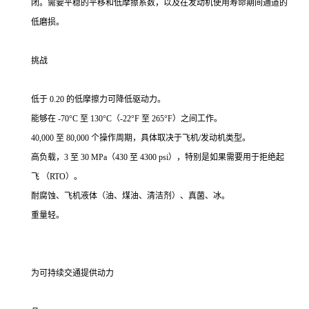
闭。需要平稳的平移和低摩擦系数，以及在发动机使用寿命期间通道的
低磨损。
挑战
低于 0.20 的低摩擦力可降低驱动力。
能够在 -70°C 至 130°C（-22°F 至 265°F）之间工作。
40,000 至 80,000 个操作周期，具体取决于飞机/发动机类型。
高负载，3 至 30 MPa（430 至 4300 psi），特别是如果需要用于拒绝起
飞 （RTO）。
耐腐蚀、飞机液体（油、煤油、清洁剂）、真菌、冰。
重量轻。
为可持续交通提供动力