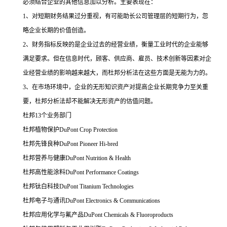
必须结合企业的其他信息加以分析。主要表现在：
1、对短期财务结果过分重视，有可能助长公司管理层的短期行为，忽
略企业长期的价值创造。
2、财务指标反映的是企业过去的经营业绩，衡量工业时代的企业能够
满足要求。但在信息时代，顾客、供应商、雇员、技术创新等因素对企
业经营业绩的影响越来越大，而杜邦分析法在这些方面是无能为力的。
3、在市场环境中，企业的无形知识资产对提高企业长期竞争力至关重
要，杜邦分析法却不能解决无形资产的估值问题。
杜邦13个业务部门
杜邦植物保护DuPont Crop Protection
杜邦先锋良种DuPont Pioneer Hi-bred
杜邦营养与健康DuPont Nutrition & Health
杜邦高性能涂料DuPont Performance Coatings
杜邦钛白科技DuPont Titanium Technologies
杜邦电子与通讯DuPont Electronics & Communications
杜邦应用化学与氟产品DuPont Chemicals & Fluoroproducts