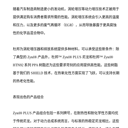
随着汽车制造商制造更小的发动机，涡轮增压等动力增压技术正被用于
提供满足购车消费者需求所需的性能。涡轮增压系统会引入更高的温度
和压力，以及更多的废气再循环 （EGR），从而导致暴露于更具腐蚀
性的化学品混合物中。
杜邦为涡轮增压器和排放系统提供多种材料，可以承受这些新条件：除
了典型的 Zytel® 产品外，杜邦™ Zytel® PLUS 尼龙和杜邦™ Zytel®
HTN92 系列 PPA 树脂还为这些要求苛刻的应用提供高性能。这些树脂
基于我们的 SHIELD 技术，在热氧化性方面实现了飞跃，可以支持长期
的热老化性能。
表现出色的产品组合
Zytel® PLUS 产品组合包括一系列牌号，在耐热性和耐化学性方面均优
于传统尼龙。对于动力总成系统而言，与标准的热稳定尼龙相比，这些