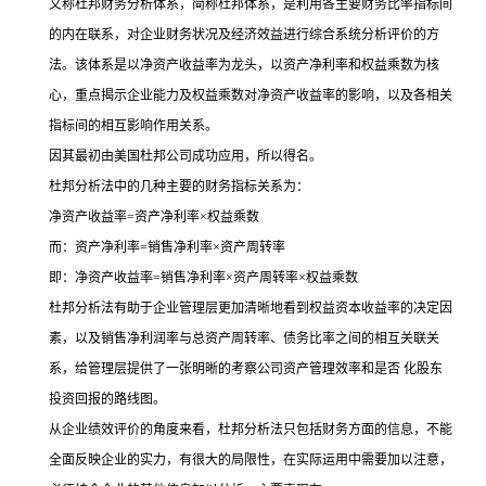
又称杜邦财务分析体系，简称杜邦体系，是利用各主要财务比率指标间
的内在联系，对企业财务状况及经济效益进行综合系统分析评价的方
法。该体系是以净资产收益率为龙头，以资产净利率和权益乘数为核
心，重点揭示企业能力及权益乘数对净资产收益率的影响，以及各相关
指标间的相互影响作用关系。
因其最初由美国杜邦公司成功应用，所以得名。
杜邦分析法中的几种主要的财务指标关系为：
净资产收益率=资产净利率×权益乘数
而：资产净利率=销售净利率×资产周转率
即：净资产收益率=销售净利率×资产周转率×权益乘数
杜邦分析法有助于企业管理层更加清晰地看到权益资本收益率的决定因
素，以及销售净利润率与总资产周转率、债务比率之间的相互关联关
系，给管理层提供了一张明晰的考察公司资产管理效率和是否 化股东
投资回报的路线图。
从企业绩效评价的角度来看，杜邦分析法只包括财务方面的信息，不能
全面反映企业的实力，有很大的局限性，在实际运用中需要加以注意，