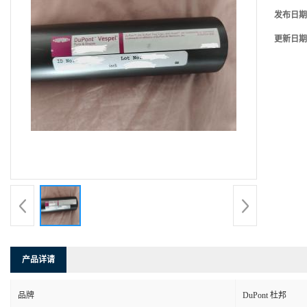
发布日期
更新日期
产品详请
品牌
DuPont 杜邦