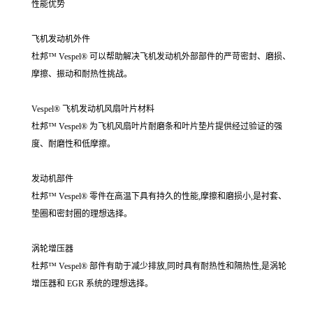
性能优势
飞机发动机外件
杜邦™ Vespel® 可以帮助解决飞机发动机外部部件的严苛密封、磨损、
摩擦、振动和耐热性挑战。
Vespel® 飞机发动机风扇叶片材料
杜邦™ Vespel® 为飞机风扇叶片耐磨条和叶片垫片提供经过验证的强
度、耐磨性和低摩擦。
发动机部件
杜邦™ Vespel® 零件在高温下具有持久的性能,摩擦和磨损小,是衬套、
垫圈和密封圈的理想选择。
涡轮增压器
杜邦™ Vespel® 部件有助于减少排放,同时具有耐热性和隔热性,是涡轮
增压器和 EGR 系统的理想选择。