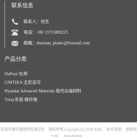
联系信息
联系人：何生
电话：+86 13711809223
邮箱：
sherman_plastic@foxmail.com
产品分类
DuPont 杜邦
UNITIKA 尤尼吉可
Hyundai Advanced Materials 现代尖端材料
Toray东丽 碳纤维
东莞市谢尔曼塑料有限公司
版权所有 Copyright (©) 2026
XML
技术支持：
盖德化