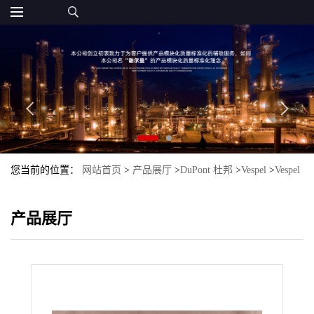
您当前的位置：
网站首页
>
产品展厅
>
DuPont 杜邦
>
Vespel
>
Vespel
ASB-5760 PI DuPont 杜邦
产品展厅