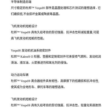
半导体制造后端
尺寸稳定的杜邦™ Vespel® 部件是晶圆处理和芯片测试的理想选择 - 它
们磨损低,不会损坏金属或陶瓷等晶圆。
飞机发动机短舱设计
杜邦™ Vespel® 具有久经考验的剪切强度、抗冲击性和减轻重量,可提
高飞机发动机短舱的性能。
Vespel® 发动机机油系统密封件
杜邦™ Kalrez® O 形圈、垫圈和定制密封件可承受喷气燃料、发动机润
滑油、液压油、火箭推进剂和氧化剂的侵蚀。
动力运动车辆
杜邦™ Vespel® 离合器组件具有韧性、高摩擦下的低磨损和抗冲击性,
使其成为全地形车、摩托车等的理想选择。
飞机发动机短舱设计
杜邦™ Vespel® 具有久经考验的剪切强度、抗冲击性、轻量化和高耐热