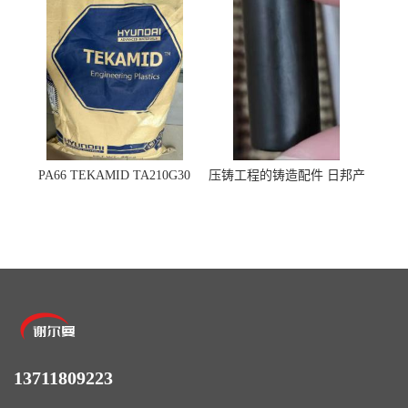
PA66 TEKAMID TA210G30
压铸工程的铸造配件 日邦产
BKMD Hyundai Advanced
业M-TEN
Materials 现代材料
13711809223