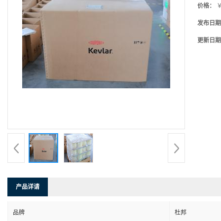
价格：
￥
发布日期
更新日期
产品详请
品牌
杜邦