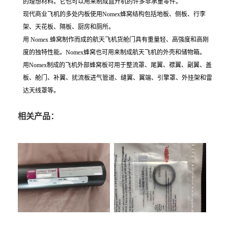
的理想材料。它也可以用来制成直升机的许多非承重零件。
现代商业飞机的多处内板使用Nomex蜂窝结构包括地板、侧板、行李
架、天花板、隔板、厨房和厕所。
用 Nomex 蜂窝制作而成的航天飞机货舱门具有重量轻、高强度和高刚
度的独特性能。Nomex蜂窝也可用来制成航天飞机的外壳和储物箱。
用Nomex制成的飞机外部蜂窝板可用于整流罩、尾翼、襟翼、副翼、盖
板、舱门、补翼、扰流板进气管道、缝翼、翼端、引擎罩、外挂架和雷
达天线罩等。
相关产品：