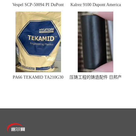
Vespel SCP-50094 PI DuPont
Kalrez 9100 Dupont America
杜邦
杜邦 密封圈 半导体 面板
PA66 TEKAMID TA210G30
压铸工程的铸造配件 日邦产
BKMD Hyundai Advanced
业M-TEN
Materials 现代材料