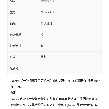
Nomex 411
牌号
Nomex 411
型号
品名
芳纶纤维
包装规格
盒
外形尺寸
卷
厂家
杜邦
是否进口
Nomex 是一种阻燃间位芳纶材料,由杜邦于 1960 年代初开发,并于 1967
年 上市。
属性
Nomex 和相关芳纶聚合物与尼龙有关,但具有芳香族主链,因此更坚硬、
更耐用。Nomex 是芳纶的元变体的一个例子(Kevlar 是对位芳纶)。与