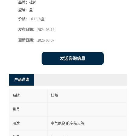
品牌：
杜邦
型号：
盒
价格：
￥13.7/盒
发布日期：
2024-08-14
更新日期：
2026-08-07
发送咨询信息
产品详请
品牌
杜邦
货号
用途
电气绝缘 航空航天等