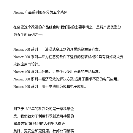
Nomex 产品系列现在分为五个系列
在创建这个改进的产品组合时,我们做的主要事情之一是将产品类型分
为五个新系列之一:
Nomex 900 系列——液浸式变压器的理想绝缘解决方案。
Nomex 800 系列—专为在恶劣条件下运行的旋转机械和具有特殊防火要
求的应用而设计。
Nomex 400 系列—性能、可靠性和使用寿命的产品基准。
Nomex 300 系列—经济高效的解决方案,适用于要求不高的电气应用。
Nomex 200 系列—用于电池组绝缘和电子应用。
創立于1802年的杜邦公司是一家科學企
業。我們致力于利用科學創造可持續的
解決方案,讓 各地的人們生活得更
美好、更安全和更健康。杜邦公司業務