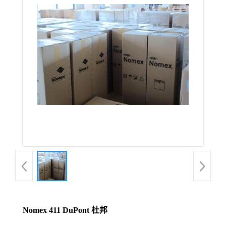
Nomex 411 DuPont 杜邦