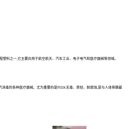
工程塑料之一,它主要应用于航空航天、汽车工业、电子电气和医疗器械等领域。
蒸汽消毒的各种医疗器械。尤为重要的是PEEK无毒、质轻、耐腐蚀,是与人体骨骼最