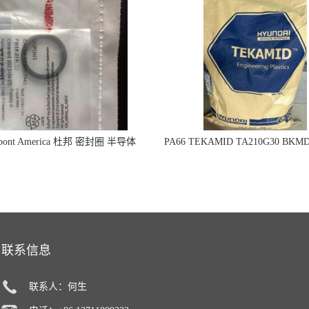
 Dupont America 杜邦 密封圈 半导体
PA66 TEKAMID TA210G30 BKMD
面板
Advanced Materials 现代
联系信息
联系人：何生