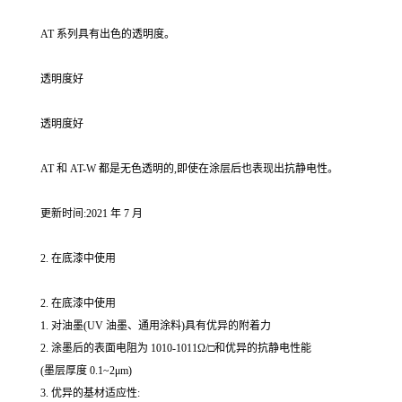
AT 系列具有出色的透明度。
透明度好
透明度好
AT 和 AT-W 都是无色透明的,即使在涂层后也表现出抗静电性。
更新时间:2021 年 7 月
2. 在底漆中使用
2. 在底漆中使用
1. 对油墨(UV 油墨、通用涂料)具有优异的附着力
2. 涂墨后的表面电阻为 1010-1011Ω/□和优异的抗静电性能
(墨层厚度 0.1~2μm)
3. 优异的基材适应性: