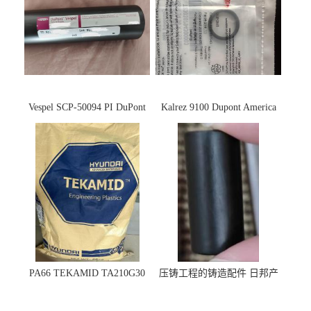
Vespel SCP-50094 PI DuPont
Kalrez 9100 Dupont America
杜邦
杜邦 密封圈 半导体 面板
PA66 TEKAMID TA210G30
压铸工程的铸造配件 日邦产
BKMD Hyundai Advanced
业M-TEN
Materials 现代材料