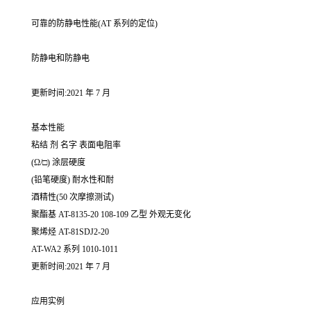
可靠的防静电性能(AT 系列的定位)
防静电和防静电
更新时间:2021 年 7 月
基本性能
粘结 剂 名字 表面电阻率
(Ω/□) 涂层硬度
(铅笔硬度) 耐水性和耐
酒精性(50 次摩擦测试)
聚酯基 AT-8135-20 108-109 乙型 外观无变化
聚烯烃 AT-81SDJ2-20
AT-WA2 系列 1010-1011
更新时间:2021 年 7 月
应用实例