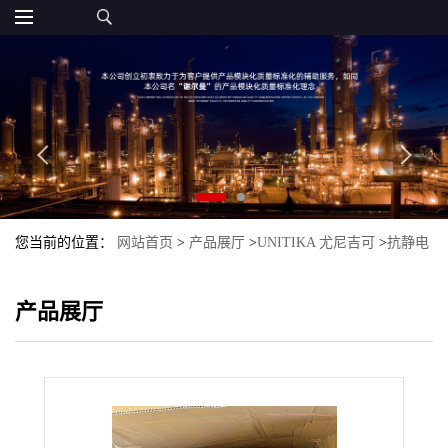
您当前的位置：
网站首页
>
产品展厅
>
UNITIKA 尤尼吉可
>
抗静电
改性塑料
>
AT-8135-20 Unitika 尤尼吉可
产品展厅