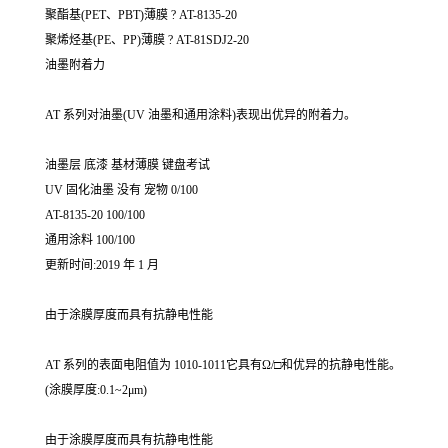
聚酯基(PET、PBT)薄膜 ? AT-8135-20
聚烯烃基(PE、PP)薄膜 ? AT-81SDJ2-20
油墨附着力
AT 系列对油墨(UV 油墨和通用涂料)表现出优异的附着力。
油墨层 底漆 基材薄膜 键盘考试
UV 固化油墨 没有 宠物 0/100
AT-8135-20 100/100
通用涂料 100/100
更新时间:2019 年 1 月
由于涂膜厚度而具有抗静电性能
AT 系列的表面电阻值为 1010-1011它具有Ω/□和优异的抗静电性能。
(涂膜厚度:0.1~2μm)
由于涂膜厚度而具有抗静电性能