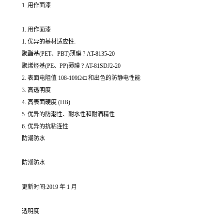
1. 用作面漆
1. 用作面漆
1. 优异的基材适应性:
聚酯基(PET、PBT)薄膜 ? AT-8135-20
聚烯烃基(PE、PP)薄膜 ? AT-81SDJ2-20
2. 表面电阻值 108-109Ω/□ 和出色的防静电性能
3. 高透明度
4. 高表面硬度 (HB)
5. 优异的防潮性、耐水性和耐酒精性
6. 优异的抗粘连性
防潮防水
防潮防水
更新时间:2019 年 1 月
透明度