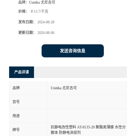
品牌：
Unitika 尤尼吉可
价格：
￥13.7/千克
发布日期：
2024-08-28
更新日期：
2026-08-06
发送咨询信息
产品详请
品牌
Unitika 尤尼吉可
货号
用途
抗静电改性塑料 AT-8135-20 聚酯类薄膜 水性分
牌号
散体 防静电涂层剂