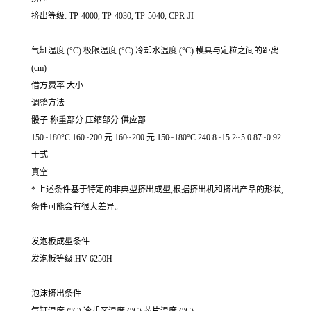
挤出等级: TP-4000, TP-4030, TP-5040, CPR-JI
气缸温度 (°C) 极限温度 (°C) 冷却水温度 (°C) 模具与定粒之间的距离
(cm)
借方费率 大小
调整方法
骰子 称重部分 压缩部分 供应部
150~180°C 160~200 元 160~200 元 150~180°C 240 8~15 2~5 0.87~0.92
干式
真空
* 上述条件基于特定的非典型挤出成型,根据挤出机和挤出产品的形状,
条件可能会有很大差异。
发泡板成型条件
发泡板等级:HV-6250H
泡沫挤出条件