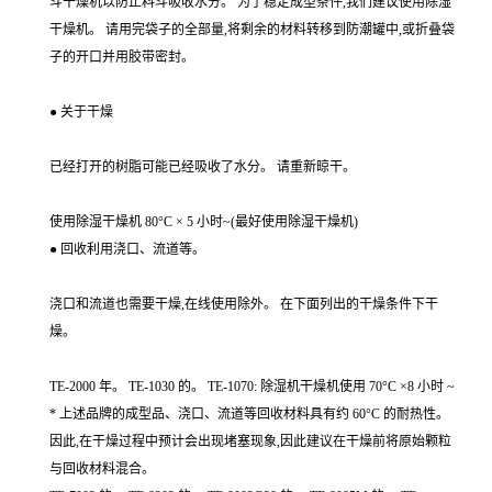
斗干燥机以防止料斗吸收水分。 为了稳定成型条件,我们建议使用除湿
干燥机。 请用完袋子的全部量,将剩余的材料转移到防潮罐中,或折叠袋
子的开口并用胶带密封。
● 关于干燥
已经打开的树脂可能已经吸收了水分。 请重新晾干。
使用除湿干燥机 80°C × 5 小时~(最好使用除湿干燥机)
● 回收利用浇口、流道等。
浇口和流道也需要干燥,在线使用除外。 在下面列出的干燥条件下干
燥。
TE-2000 年。 TE-1030 的。 TE-1070: 除湿机干燥机使用 70°C ×8 小时 ~
* 上述品牌的成型品、浇口、流道等回收材料具有约 60°C 的耐热性。
因此,在干燥过程中预计会出现堵塞现象,因此建议在干燥前将原始颗粒
与回收材料混合。