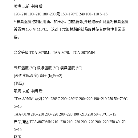
喷嘴 以前 中间 后
190~210 190~210 180~200 元 150~170°C 240 100~110 5~15
* 模具温度控制使用油、加压水、加热器等,并通过表面测量将模具温度
设置为 100 至 110°C。 这对于增加树脂的结晶度并使其耐热性非常重
要。
合金等级:TDA-8070M、TAA-8070、TCA-8070MN
气缸温度 (°C) 极限温度 (°C) 模具温度 (°C)
(表面实际温度) 背压 (kgf/cm2)
(表压)
喷嘴 以前 中间 后
TDA-8070M 系列 200~230°C 200~230°C 200~220 190~210 250 50~70°C
5~15
TAA-8070 210~230 200~220 200~220 190~210 250 50~70°C 5~15
产品描述 TCA-8070MN 210~230 210~230 200~220 200~220 250 40~70
5~15
挤压