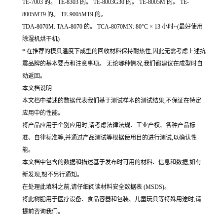
TE-7003 的。 TE-8303 的。 TE-8003G30 的。 TE-8005M 的。 TE-
8005MT9 的。 TE-9005MT9 的。
TDA-8070M. TAA-8070 的。 TCA-8070MN: 80°C × 13 小时~(最好使用
除湿机烘干机)
* 在推荐的模具温度下成型的回收材料保持耐热性,因此无需考虑上述抗
震品牌的基本要点和注意事项。 无论哪种情况,我们都建议在成型时自
动返回。
本文档说明
本文档中描述的数据代表我们基于测试样本的测试结果,不保证在特定
应用中的性能。
将产品应用于个别应用时,请考虑法律法规、工业产权、各种产品标
准、自律标准等,并通过产品测试等根据使用目的进行测试,以确认性
能。
本文档中包含的数据和描述基于发布时可用的材料、信息和数据,如有
新发现,恕不另行通知。
在处理此填料之前,请仔细阅读材料安全数据表 (MSDS)。
将此树脂用于医疗设备、食品容器和包装、儿童玩具等特殊用途时,请
提前咨询我们。