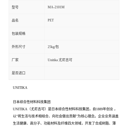
MA-2101M
型号
PET
品名
包装规格
外形尺寸
25kg/包
厂家
Unitika 尤尼吉可
是否进口
UNITIKA
日本综合性材料科技集团
UNITIKA（尤尼吉可）是日本综合性材料科技集团，自1889年创业 ，
以“将生活与技术相结合、向社会做出贡献”为核心理念。企业业务涵盖
生活健康、高分子、功能材料及纤维四大领域，开发了合成树脂、薄