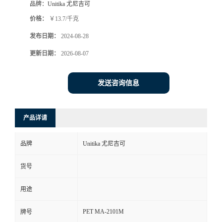
品牌：
Unitika 尤尼吉可
价格：
￥13.7/千克
发布日期：
2024-08-28
更新日期：
2026-08-07
发送咨询信息
产品详请
品牌
Unitika 尤尼吉可
货号
用途
PET MA-2101M
牌号