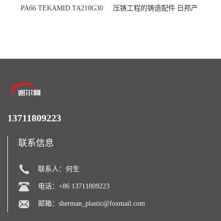
PA66 TEKAMID TA210G30
压铸工程的铸造配件 日邦产
BKMD Hyundai Advanced
业M-TEN
Materials 现代材料
13711809223
联系信息
联系人：何生
电话：+86 13711809223
邮箱：
sherman_plastic@foxmail.com