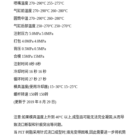
喷嘴温度 270~290°C 255~275°C
气缸前温度 270~290°C 260~280°C
圆筒中温 270~290°C 260~280°C
气缸后部温度 250~270°C 250~270°C
注射压力 5.0MPa 5.0MPa
打包 4.0MPa 4.0MPa
背压 0.5MPa 0.5MPa
合模 15MPa 15MPa
注射时间 8秒 8秒
冷却时间 16 秒 16 秒
循环时间 27 秒 27 秒
模具温度(使用冷却器) 15~30°C 15~25°C
螺杆转速 150转 150转
(更新于 2019 年 8 月 29 日)
注意:如果模具温度上升到 40°C 以上,成型品可能无法完全凝固,从而导
致浇口断裂和针痕突出等问题。
当 PET 树脂采用针式浇口成型时,填充变得困难,因此需要进一步将机筒