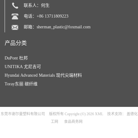
联系人：何生
电话：+86 13711809223
邮箱：
sherman_plastic@foxmail.com
产品分类
DuPont 杜邦
UNITIKA 尤尼吉可
Hyundai Advanced Materials 现代尖端材料
Toray东丽 碳纤维
东莞市谢尔曼塑料有限公司
版权所有 Copyright (©) 2026
XML
技术支持：
盖德化
工网
食品商务网