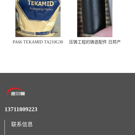
PA66 TEKAMID TA210G30
压铸工程的铸造配件 日邦产
BKMD Hyundai Advanced
业M-TEN
Materials 现代材料
13711809223
联系信息