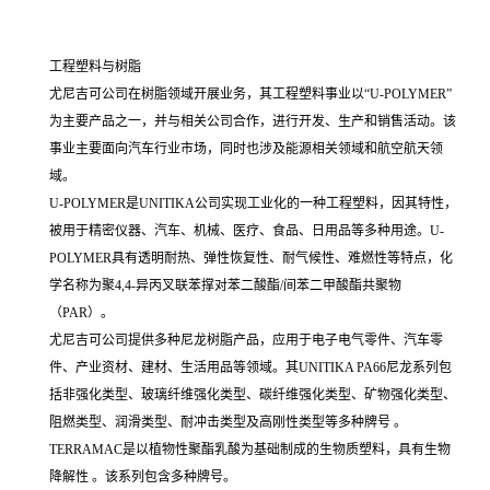
工程塑料与树脂
尤尼吉可公司在树脂领域开展业务，其工程塑料事业以“U-POLYMER”
为主要产品之一，并与相关公司合作，进行开发、生产和销售活动。该
事业主要面向汽车行业市场，同时也涉及能源相关领域和航空航天领
域。
U-POLYMER是UNITIKA公司实现工业化的一种工程塑料，因其特性，
被用于精密仪器、汽车、机械、医疗、食品、日用品等多种用途。U-
POLYMER具有透明耐热、弹性恢复性、耐气候性、难燃性等特点，化
学名称为聚4,4-异丙叉联苯撑对苯二酸酯/间苯二甲酸酯共聚物
（PAR）。
尤尼吉可公司提供多种尼龙树脂产品，应用于电子电气零件、汽车零
件、产业资材、建材、生活用品等领域。其UNITIKA PA66尼龙系列包
括非强化类型、玻璃纤维强化类型、碳纤维强化类型、矿物强化类型、
阻燃类型、润滑类型、耐冲击类型及高刚性类型等多种牌号 。
TERRAMAC是以植物性聚酯乳酸为基础制成的生物质塑料，具有生物
降解性 。该系列包含多种牌号。