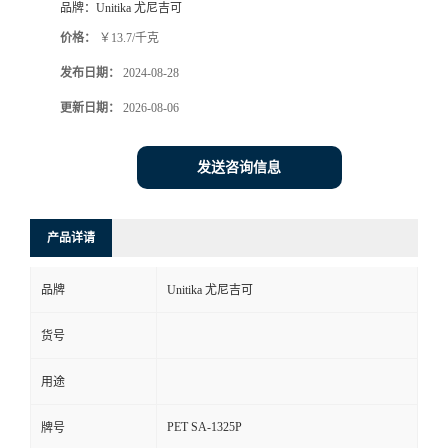
品牌：
Unitika 尤尼吉可
价格：
￥13.7/千克
发布日期：
2024-08-28
更新日期：
2026-08-06
发送咨询信息
产品详请
品牌
Unitika 尤尼吉可
货号
用途
PET SA-1325P
牌号