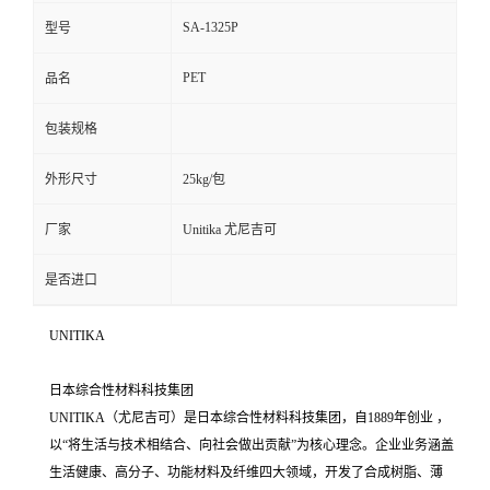
SA-1325P
型号
PET
品名
包装规格
外形尺寸
25kg/包
厂家
Unitika 尤尼吉可
是否进口
UNITIKA
日本综合性材料科技集团
UNITIKA（尤尼吉可）是日本综合性材料科技集团，自1889年创业 ，
以“将生活与技术相结合、向社会做出贡献”为核心理念。企业业务涵盖
生活健康、高分子、功能材料及纤维四大领域，开发了合成树脂、薄