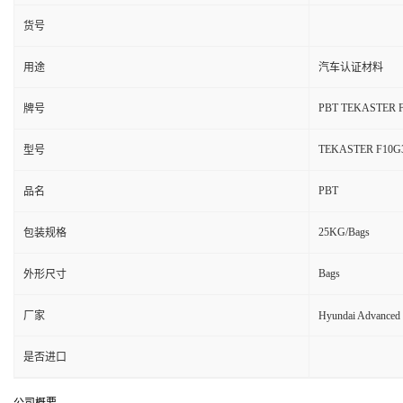
货号
用途
汽车认证材料
PBT TEKASTER 
牌号
TEKASTER F10G
型号
PBT
品名
25KG/Bags
包装规格
Bags
外形尺寸
厂家
Hyundai Advanc
是否进口