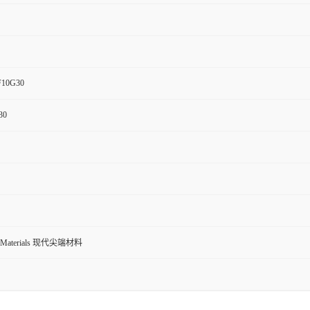
F10G30
30
ed Materials 现代尖端材料