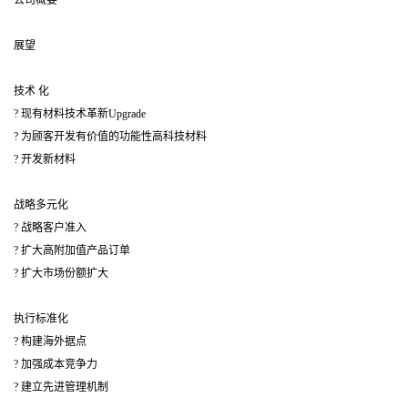
公司概要
展望
技术 化
? 现有材料技术革新Upgrade
? 为顾客开发有价值的功能性高科技材料
? 开发新材料
战略多元化
? 战略客户准入
? 扩大高附加值产品订单
? 扩大市场份额扩大
执行标准化
? 构建海外据点
? 加强成本竞争力
? 建立先进管理机制