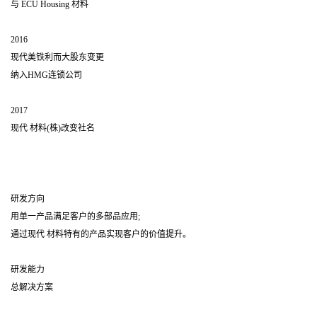
与 ECU Housing 材料
2016
现代美铁利而大股东变更
纳入HMG连锁公司
2017
现代 材料(株)改变社名
研发方向
用单一产品满足客户的多部品应用;
通过现代 材料特有的产品实现客户的价值提升。
研发能力
总解决方案