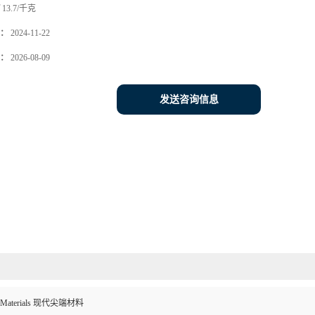
13.7/千克
：
2024-11-22
：
2026-08-09
发送咨询信息
ed Materials 现代尖端材料