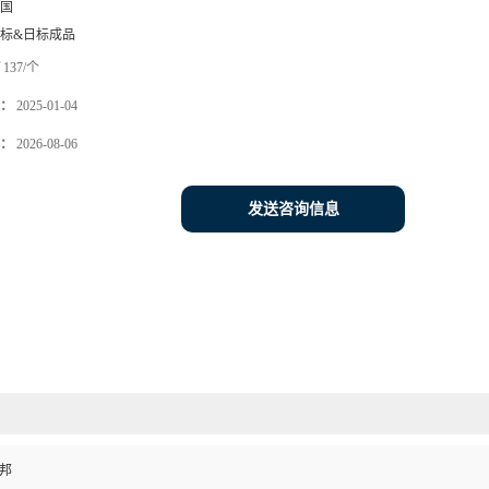
国
标&日标成品
137/个
：
2025-01-04
：
2026-08-06
发送咨询信息
杜邦