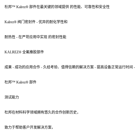
杜邦™ Kalrez® 部件在最关键的领域提供 的性能、可靠性和安全性
Kalrez® 阀门密封件 - 优异的耐化学性和
耐热性 - 在严苛应用中实现 的密封性能
KALREZ® 全氟橡胶部件
成果 - 成功的应用合作 - 久经考验、值得信赖的解决方案 - 提高设备正常运行时间
杜邦™ Kalrez® 部件
测试能力
杜邦在材料科学领域拥有悠久的合作创新历史，
致力于帮助客户开发解决方案，