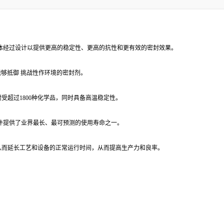
弹性体经过设计以提供更高的稳定性、更高的抗性和更有效的密封效果。
能够抵御 挑战性作环境的密封剂。
耐受超过1800种化学品，同时具备高温稳定性。
些零件提供了业界最长、最可预测的使用寿命之一。
，从而延长工艺和设备的正常运行时间，从而提高生产力和良率。