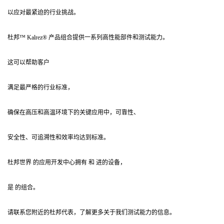
以应对最紧迫的行业挑战。
杜邦™ Kalrez® 产品组合提供一系列高性能部件和测试能力。
这可以帮助客户
满足最严格的行业标准，
确保在高压和高温环境下的关键应用中，可靠性、
安全性、可追溯性和效率均达到标准。
杜邦世界 的应用开发中心拥有 和 进的设备，
是 的组合。
请联系您附近的杜邦代表，了解更多关于我们测试能力的信息。