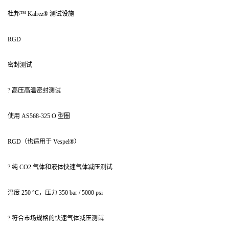
杜邦™ Kalrez® 测试设施
RGD
密封测试
? 高压高温密封测试
使用 AS568-325 O 型圈
RGD（也适用于 Vespel®）
? 纯 CO2 气体和液体快速气体减压测试
温度 250 °C，压力 350 bar / 5000 psi
? 符合市场规格的快速气体减压测试