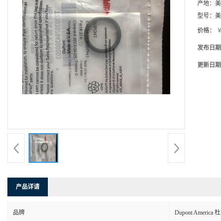
产地：
美
型号：
美
价格：
￥
发布日期
更新日期
产品详请
品牌
Dupont America 