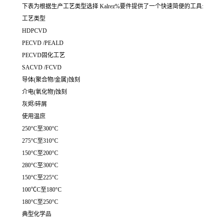
下表为根据生产工艺类型选择 Kalrez%要件提供了一个快速简便的工具:
工艺类型
HDPCVD
PECVD /PEALD
PECVD固化工艺
SACVD /FCVD
导体(聚合物/金属)蚀刻
介电(氧化物)蚀刻
灰烬/碎屑
使用温庶
250°C至300°C
275°C至310°C
150°C至200°C
280°C至300°C
150°C至225°C
100℃C至180°C
180°C至250°C
典型化学品