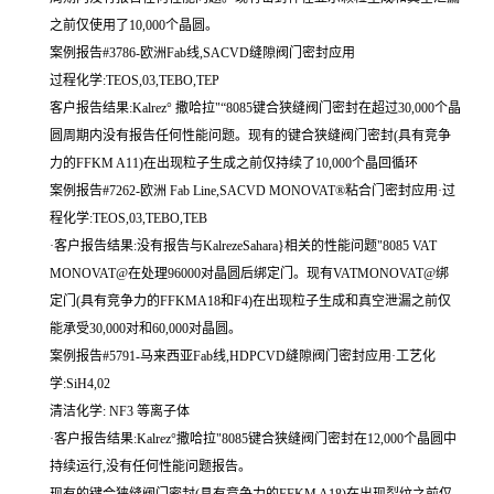
之前仅使用了10,000个晶圆。
案例报告#3786-欧洲Fab线,SACVD缝隙阀门密封应用
过程化学:TEOS,03,TEBO,TEP
客户报告结果:Kalrez° 撒哈拉"“8085键合狭缝阀门密封在超过30,000个晶
圆周期内没有报告任何性能问题。现有的键合狭缝阀门密封(具有竞争
力的FFKM A11)在出现粒子生成之前仅持续了10,000个晶回循环
案例报告#7262-欧洲 Fab Line,SACVD MONOVAT®粘合门密封应用·过
程化学:TEOS,03,TEBO,TEB
·客户报告结果:没有报告与KalrezeSahara}相关的性能问题"8085 VAT
MONOVAT@在处理96000对晶圆后绑定门。现有VATMONOVAT@绑
定门(具有竞争力的FFKMA18和F4)在出现粒子生成和真空泄漏之前仅
能承受30,000对和60,000对晶圆。
案例报告#5791-马来西亚Fab线,HDPCVD缝隙阀门密封应用·工艺化
学:SiH4,02
清洁化学: NF3 等离子体
·客户报告结果:Kalrez°撒哈拉"8085键合狭缝阀门密封在12,000个晶圆中
持续运行,没有任何性能问题报告。