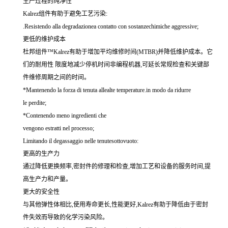
生产过程的纯净性
Kalrez组件有助于避免工艺污染:
.Resistendo alla degradazionea contatto con sostanzechimiche aggressive;
更低的维护成本
杜邦组件™Kalrez有助于增加平均维修时间(MTBR)并降低维护成本。它
们的耐用性 限度地减少停机时间非编程机器,可延长常规检查和关键部
件维修周期之间的时间。
*Mantenendo la forza di tenuta allealte temperature.in modo da ridurre
le perdite;
*Contenendo meno ingredienti che
vengono estratti nel processo;
Limitando il degassaggio nelle tenutesottovuoto:
更高的生产力
通过降低更换频率,密封件的修理和检查,增加工艺和设备的服务时间,提
高生产力和产量。
更大的安全性
与其他弹性体相比,使用寿命更长,性能更好,Kalrez有助于降低由于密封
件失效而导致的化学污染风险。