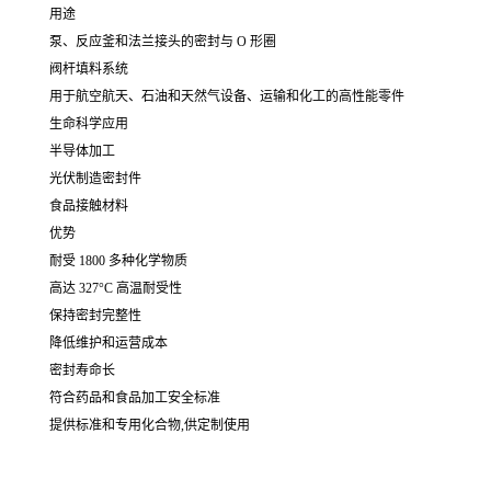
用途
泵、反应釜和法兰接头的密封与 O 形圈
阀杆填料系统
用于航空航天、石油和天然气设备、运输和化工的高性能零件
生命科学应用
半导体加工
光伏制造密封件
食品接触材料
优势
耐受 1800 多种化学物质
高达 327°C 高温耐受性
保持密封完整性
降低维护和运营成本
密封寿命长
符合药品和食品加工安全标准
提供标准和专用化合物,供定制使用