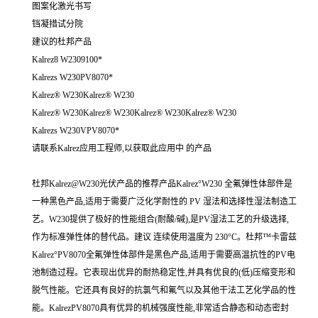
图案化激光书写
铛凝措试分院
建议的杜邦产品
Kalrez8 W2309100*
Kalrezs W230PV8070*
Kalrez® W230Kalrez® W230
Kalrez® W230Kalrez® W230Kalrez® W230Kalrez® W230
Kalrezs W230VPV8070*
请联系Kalrez应用工程师,以获取此应用中 的产品
杜邦Kalrez@W230光伏产品的推荐产品Kalrez°W230 全氟弹性体部件是
一种黑色产品,适用于需要广泛化学耐性的 PV 湿法和选择性湿法制造工
艺。W230提供了极好的性能组合(耐酸/碱),是PV湿法工艺的升级选择,
作为标准弹性体的替代品。建议 连续使用温度为 230°C。杜邦™卡雷兹
Kalrez°PV8070全氟弹性体部件是黑色产品,适用于需要高温抗性的PV电
池制造过程。它表现出优异的耐热稳定性,并具有优良的(低)压缩变形和
脱气性能。它还具有良好的抗氯气和氟气以及其他干法工艺化学品的性
能。KalrezPV8070具有优异的机械强度性能,非常适合静态和动态密封