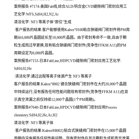
案例报告 #7174-美国Fab线,综合ALD/钨合金CVD缝隙阀门密封应用工
艺化学:WFS,SiH4,H2,N2,Ar
清洁化学: NF3 等离子体“原位”生成
·客户报告的结果:客户能够使用Kalrez°9100粘合狭缝阀门密封件将PM周
期从6,000片晶圆延长至10,000片晶圆。由于密封寿命不一致,且由于颗
粒生成而过早更换,现有粘合狭缝阀门密封件(竞争性FFKM A11)的PM
周期设定为6,000片晶圆。
案例报告#7153-日本FabLine,HDPCVD缝隙阀门密封应用工艺化学:
SiH4,02,He
·清洁化学:通过远程等离子体源产生 NF3 等离子
客户报告的结果:Kalrez°8002 键合狭缝阀门密封件在大约20,000个晶圆
中持续运行,没有报告任何性能问题现有密封件(竞争性FFKM A11)在显
示真空泄漏之前仅持续12,000个晶圆(1个PM周期)。
案例报告#7640-日本FabLine,HPDCVD缝隙阀门密封应用Process
chemistry:SiH4,02,He,Ar,H2
清洁化学: NF3 等离子体
·客户报告的结果:Kalrez®8002}粘合式狭缝阀门密封件在15,000个晶圆
周期内没有报告任何性能问题。现有密封件在显示颗粒生成和真空泄漏