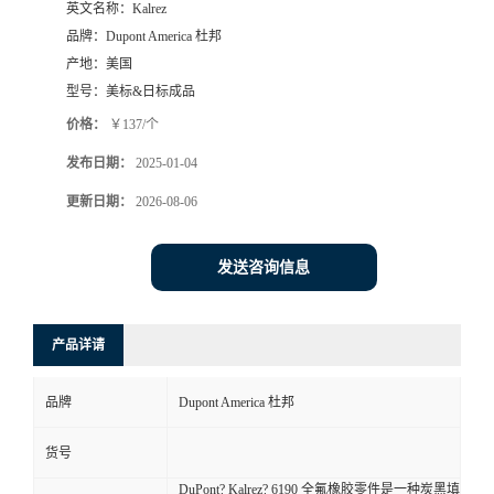
英文名称：
Kalrez
品牌：
Dupont America 杜邦
产地：
美国
型号：
美标&日标成品
价格：
￥137/个
发布日期：
2025-01-04
更新日期：
2026-08-06
发送咨询信息
产品详请
品牌
Dupont America 杜邦
货号
DuPont? Kalrez? 6190 全氟橡胶零件是一种炭黑填