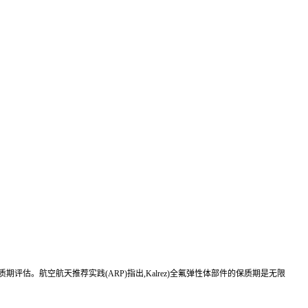
期评估。航空航天推荐实践(ARP)指出,Kalrez)全氟弹性体部件的保质期是无限