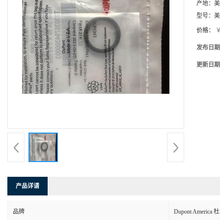
产地：
美
型号：
美
价格：
￥
发布日期
更新日期
产品详请
品牌
Dupont America 