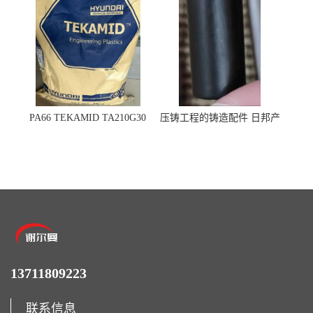
PA66 TEKAMID TA210G30
压铸工程的铸造配件 日邦产
BKMD Hyundai Advanced
业M-TEN
Materials 现代材料
13711809223
联系信息