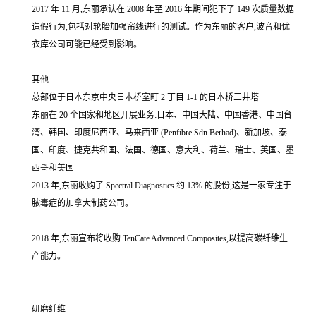
2017 年 11 月,东丽承认在 2008 年至 2016 年期间犯下了 149 次质量数据
造假行为,包括对轮胎加强帘线进行的测试。作为东丽的客户,波音和优
衣库公司可能已经受到影响。
其他
总部位于日本东京中央日本桥室町 2 丁目 1-1 的日本桥三井塔
东丽在 20 个国家和地区开展业务:日本、中国大陆、中国香港、中国台
湾、韩国、印度尼西亚、马来西亚 (Penfibre Sdn Berhad)、新加坡、泰
国、印度、捷克共和国、法国、德国、意大利、荷兰、瑞士、英国、墨
西哥和美国
2013 年,东丽收购了 Spectral Diagnostics 约 13% 的股份,这是一家专注于
脓毒症的加拿大制药公司。
2018 年,东丽宣布将收购 TenCate Advanced Composites,以提高碳纤维生
产能力。
研磨纤维