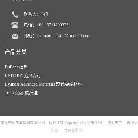
联系人：何生
电话：+86 13711809223
邮箱：
sherman_plastic@foxmail.com
产品分类
DuPont 杜邦
UNITIKA 尤尼吉可
Hyundai Advanced Materials 现代尖端材料
Toray东丽 碳纤维
东莞市谢尔曼塑料有限公司
版权所有 Copyright (©) 2026
XML
技术支持：
盖德化
工网
食品商务网