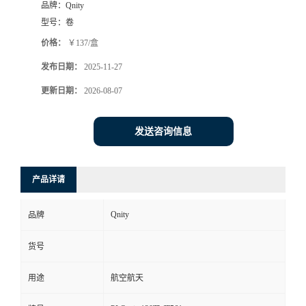
品牌：
Qnity
型号：
卷
价格：
￥137/盒
发布日期：
2025-11-27
更新日期：
2026-08-07
发送咨询信息
产品详请
Qnity
品牌
货号
用途
航空航天