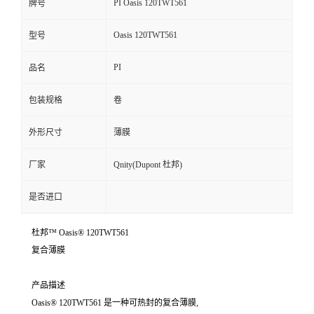
PI Oasis 120TWT561
牌号
Oasis 120TWT561
型号
PI
品名
包装规格
卷
外形尺寸
薄膜
厂家
Qnity(Dupont 杜邦)
是否进口
杜邦™ Oasis® 120TWT561
复合薄膜
产品描述
Oasis® 120TWT561 是一种可热封的复合薄膜,