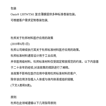
包装
Oasis® 120TWT561 复合薄膜提供多种标准卷装包装。
可根据客户需求定制卷装包装,
杜邦关于杜邦材料医疗应用的政策
(2019年6月1日)
杜邦公司继续执行其关于杜邦标准材料医疗应用的政策。
杜邦标准材料通常设计用于工业应用,
并非医用级材料。杜邦标准材料仅受固定释放规范的约束。以下内容基
于二十余年的经验,对该政策的措辞进行了阐释。
本政策不影响在医疗应用中使用杜邦标准材料的客户,
除非该应用涉及植入人体或与体内体液或组织接触,
(下文A类和B类)。
原则:
杜邦在此领域遵循以下几项指导原则: