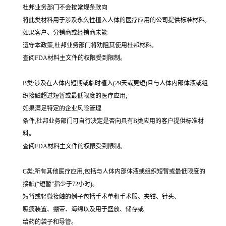
杜邦业务部门不会按常规条款向
将此类材料用于涉及永久性植入人体的医疗应用的公司提供标准材料。
如果客户、分销商或经销商未能
遵守本政策,杜邦业务部门将劝阻其使用杜邦材料。
查阅FDA材料主文件的权限受到限制。
B类:涉及在人体内短期或临时植入(29天或更短)且与人体内部体液或组
织接触超过短暂或最低限度的医疗应用;
如果满足特定的企业风险管理
条件,杜邦业务部门可自行决定是否向具有B类应用的客户提供标准材
料。
查阅FDA材料主文件的权限受到限制。
C类:所有其他医疗应用,包括与人体内部体液或组织短暂或最低限度的
接触(“短暂”指少于72小时)。
短暂或轻微接触的例子包括手术单和手术服、夹钳、针头、
吸痰装置、绷带、海绵以及用于盛放、储存或
给药的袋子和导管。