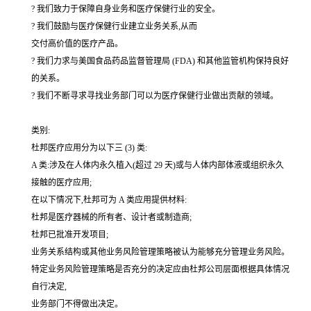
? 我们致力于保障自身业务和医疗保健行业的安全。
? 我们鼓励与医疗保健行业建立业务关系,从而
交付高价值的医疗产品。
? 我们力求与美国食品药品监督管理局 (FDA) 和其他监管机构保持良好
的关系。
? 我们不断寻求寻找业务部门可以为医疗保健行业做出贡献的领域。
类别:
杜邦医疗应用分为以下三 (3) 类:
A 类:涉及在人体内永久植入(超过 29 天)或与人体内部体液或组织永久
接触的医疗应用;
在以下情况下,杜邦可为 A 类应用提供材料:
杜邦是医疗器械的所有者、设计者或制造商;
杜邦已批准开发项目;
业务关系结构或其他业务风险管理策略被认为能够充分管理业务风险。
特定业务风险管理策略是否充分的决定应由杜邦公司层面根据具体情况
自行决定,
业务部门不得做出决定。