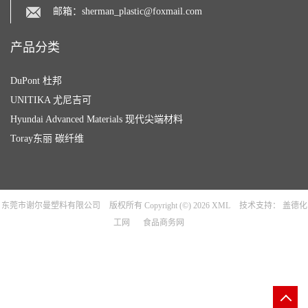
邮箱：
sherman_plastic@foxmail.com
产品分类
DuPont 杜邦
UNITIKA 尤尼吉可
Hyundai Advanced Materials 现代尖端材料
Toray东丽 碳纤维
东莞市谢尔曼塑料有限公司
版权所有 Copyright (©) 2026
XML
技术支持：
盖德化
工网
食品商务网