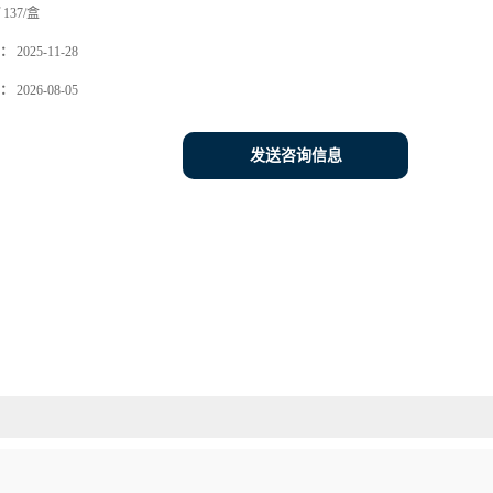
137/盒
：
2025-11-28
：
2026-08-05
发送咨询信息