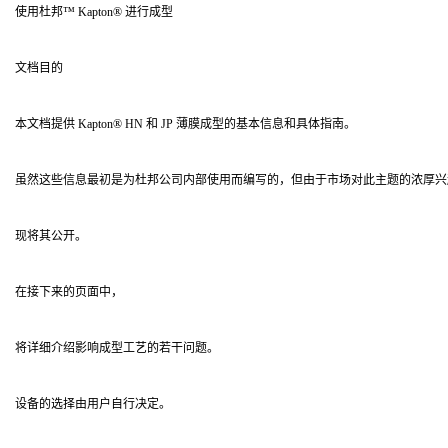
使用杜邦™ Kapton® 进行成型
文档目的
本文档提供 Kapton® HN 和 JP 薄膜成型的基本信息和具体指南。
虽然这些信息最初是为杜邦公司内部使用而编写的，但由于市场对此主题的浓厚兴
现将其公开。
在接下来的页面中，
将详细介绍影响成型工艺的若干问题。
设备的选择由用户自行决定。