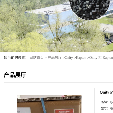
您当前的位置：
网站首页
>
产品展厅
>
Qnity
>
Kapton
>
Qnity PI Kapto
产品展厅
Qnity 
品牌：
Qn
型号：
卷