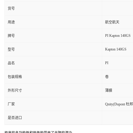
货号
用途
航空航天
PI Kapton 140GS
牌号
Kapton 140GS
型号
PI
品名
包装规格
卷
外形尺寸
薄膜
厂家
Qnity(Dupont 杜邦
是否进口