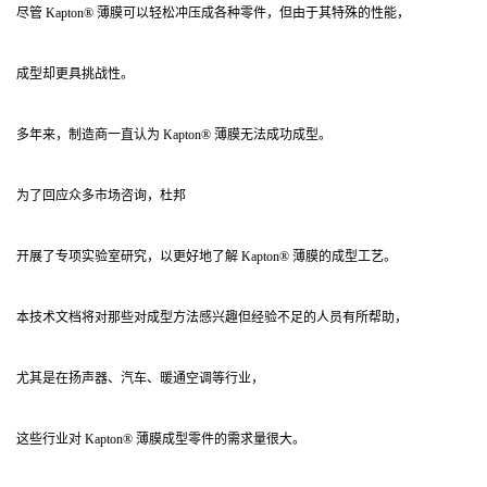
尽管 Kapton® 薄膜可以轻松冲压成各种零件，但由于其特殊的性能，
成型却更具挑战性。
多年来，制造商一直认为 Kapton® 薄膜无法成功成型。
为了回应众多市场咨询，杜邦
开展了专项实验室研究，以更好地了解 Kapton® 薄膜的成型工艺。
本技术文档将对那些对成型方法感兴趣但经验不足的人员有所帮助，
尤其是在扬声器、汽车、暖通空调等行业，
这些行业对 Kapton® 薄膜成型零件的需求量很大。