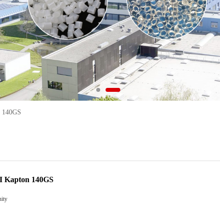
n 140GS
PI Kapton 140GS
ity