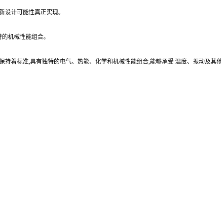
的新设计可能性真正实现。
独特的机械性能组合。
方面保持着标准,具有独特的电气、热能、化学和机械性能组合,能够承受 温度、振动及其