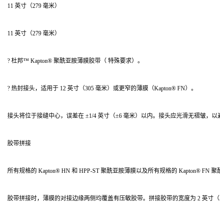
11 英寸（279 毫米）
11 英寸（279 毫米）
? 杜邦™ Kapton® 聚酰亚胺薄膜胶带（ 特殊要求）。
? 热封接头，适用于 12 英寸（305 毫米）或更窄的薄膜（Kapton® FN）。
接头将位于接缝中心，误差在 ±1/4 英寸（±6 毫米）以内。接头应光滑无褶皱，
胶带拼接
所有规格的 Kapton® HN 和 HPP-ST 聚酰亚胺薄膜以及所有规格的 Kapton® 
胶带拼接时，薄膜的对接边缘两侧均覆盖有压敏胶带。拼接胶带的宽度为 2 英寸（5