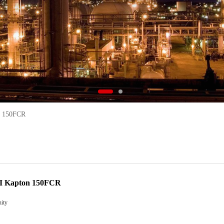
n 150FCR
PI Kapton 150FCR
ity