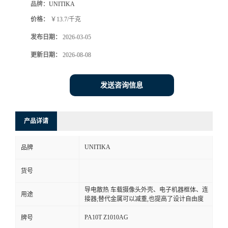
品牌：
UNITIKA
价格：
￥13.7/千克
发布日期：
2026-03-05
更新日期：
2026-08-08
发送咨询信息
产品详请
UNITIKA
品牌
货号
导电散热 车载摄像头外壳、电子机器框体、连
用途
接器;替代金属可以减重,也提高了设计自由度
PA10T Z1010AG
牌号