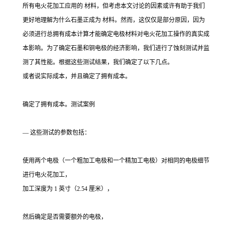
所有电火花加工应用的 材料，但考虑本文讨论的因素或许有助于我们
更好地理解为什么石墨正成为 材料。然而，这仅仅是部分原因，因为
必须进行总拥有成本计算才能确定电极材料对电火花加工操作的真实成
本影响。为了确定石墨和铜电极的经济影响，我们进行了蚀刻测试并监
测了其性能。根据这些测试结果，我们确定了以下几点。
或者说实际成本，并且确定了拥有成本。
确定了拥有成本。测试案例
— 这些测试的参数包括：
使用两个电极（一个粗加工电极和一个精加工电极）对相同的电极细节
进行电火花加工，
加工深度为 1 英寸（2.54 厘米），
然后确定是否需要额外的电极，