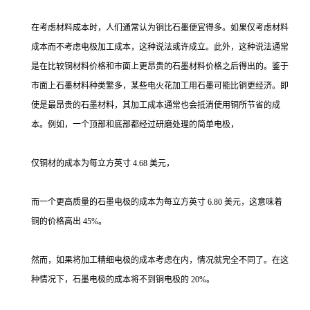
在考虑材料成本时，人们通常认为铜比石墨便宜得多。如果仅考虑材料
成本而不考虑电极加工成本，这种说法或许成立。此外，这种说法通常
是在比较铜材料价格和市面上更昂贵的石墨材料价格之后得出的。鉴于
市面上石墨材料种类繁多，某些电火花加工用石墨可能比铜更经济。即
使是最昂贵的石墨材料，其加工成本通常也会抵消使用铜所节省的成
本。例如，一个顶部和底部都经过研磨处理的简单电极，
仅铜材的成本为每立方英寸 4.68 美元，
而一个更高质量的石墨电极的成本为每立方英寸 6.80 美元，这意味着
铜的价格高出 45%。
然而，如果将加工精细电极的成本考虑在内，情况就完全不同了。在这
种情况下，石墨电极的成本将不到铜电极的 20%。