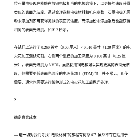
粒石墨电极现在能够在与铜电极相当的电极磨损下，以更快的速度获得
类似的表面光洁度。通过合理选择电极材料和机床参数，石墨电极无需
粉末添加剂即可获得类似的表面光洁度，而添加粉末添加剂后也能获得
相同的表面光洁度。如图 2 所示，
在试样上进行了 0.260 英寸（0.66 厘米）× 0.510 英寸（1.29 厘米）的电
火花加工测试切割。右侧两个型腔的加工深度为 0.100 英寸（0.25 厘
米），表面光洁度为 8 VDI。虽然使用铜电极可以实现更高的表面光洁
度，但需要更低表面光洁度的电火花加工 (EDM) 加工并不常见，即使
需要，通常也需要进行某种形式的电火花加工后抛光处理。
2
确定真实成本
— 这一切对我们寻找“ 电极材料”的旅程有何意义？虽然不存在适用于