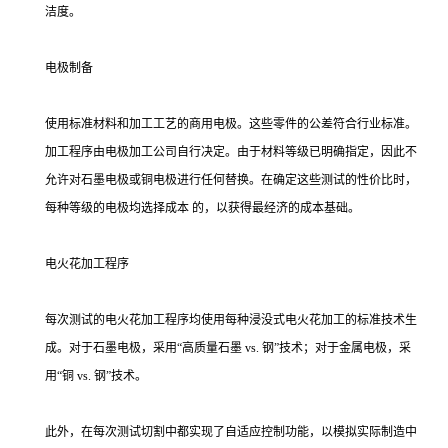
洁度。
电极制备
使用标准材料和加工工艺的商用电极。这些零件的公差符合行业标准。
加工程序由电极加工公司自行决定。由于材料等级已明确指定，因此不
允许对石墨电极或铜电极进行任何替换。在确定这些测试的性价比时，
每种等级的电极均选择成本 的，以获得最经济的成本基础。
电火花加工程序
每次测试的电火花加工程序均使用每种浸没式电火花加工的标准技术生
成。对于石墨电极，采用“高质量石墨 vs. 钢”技术；对于金属电极，采
用“铜 vs. 钢”技术。
此外，在每次测试切割中都实现了自适应控制功能，以模拟实际制造中