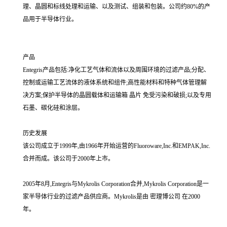
理、晶圆和标线处理和运输、以及测试、组装和包装。公司约80%的产
品用于半导体行业。
产品
Entegris产品包括:净化工艺气体和流体以及周围环境的过滤产品;分配、
控制或运输工艺流体的液体系统和组件;高性能材料和特种气体管理解
决方案;保护半导体的晶圆载体和运输箱 晶片 免受污染和破损;以及专用
石墨、碳化硅和涂层。
历史发展
该公司成立于1999年,由1966年开始运营的Fluoroware,Inc.和EMPAK,Inc.
合并而成。该公司于2000年上市。
2005年8月,Entegris与Mykrolis Corporation合并,Mykrolis Corporation是一
家半导体行业的过滤产品供应商。Mykrolis是由 密理博公司 在2000
年。