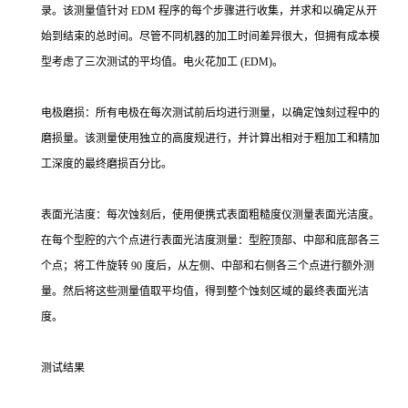
录。该测量值针对 EDM 程序的每个步骤进行收集，并求和以确定从开
始到结束的总时间。尽管不同机器的加工时间差异很大，但拥有成本模
型考虑了三次测试的平均值。电火花加工 (EDM)。
电极磨损：所有电极在每次测试前后均进行测量，以确定蚀刻过程中的
磨损量。该测量使用独立的高度规进行，并计算出相对于粗加工和精加
工深度的最终磨损百分比。
表面光洁度：每次蚀刻后，使用便携式表面粗糙度仪测量表面光洁度。
在每个型腔的六个点进行表面光洁度测量：型腔顶部、中部和底部各三
个点；将工件旋转 90 度后，从左侧、中部和右侧各三个点进行额外测
量。然后将这些测量值取平均值，得到整个蚀刻区域的最终表面光洁
度。
测试结果