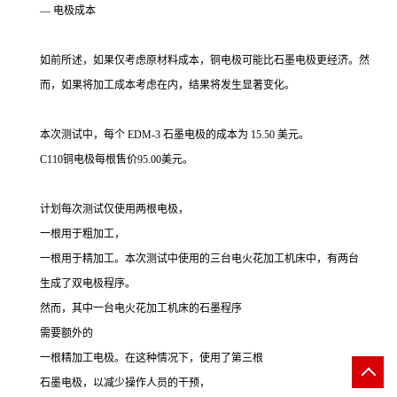
— 电极成本
如前所述，如果仅考虑原材料成本，铜电极可能比石墨电极更经济。然
而，如果将加工成本考虑在内，结果将发生显著变化。
本次测试中，每个 EDM-3 石墨电极的成本为 15.50 美元。
C110铜电极每根售价95.00美元。
计划每次测试仅使用两根电极，
一根用于粗加工，
一根用于精加工。本次测试中使用的三台电火花加工机床中，有两台
生成了双电极程序。
然而，其中一台电火花加工机床的石墨程序
需要额外的
一根精加工电极。在这种情况下，使用了第三根
石墨电极，以减少操作人员的干预，