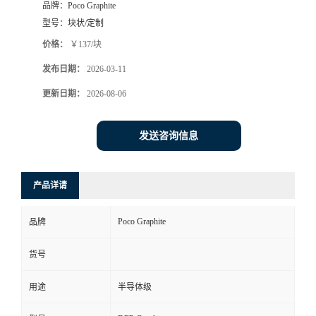
品牌：
Poco Graphite
型号：
块状/定制
价格：
￥137/块
发布日期：
2026-03-11
更新日期：
2026-08-06
发送咨询信息
产品详请
Poco Graphite
品牌
货号
用途
半导体级