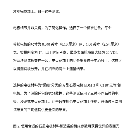
才能完成加工。对于这些测试，
电极细节并非关键，为了简化操作，选择了一个标准肋条。每个
带状电极的尺寸为 0.040 英寸（0.10 厘米）厚、1.00 英寸（2.54 厘米）
宽，拔模斜度为 1°。出于时间考虑，最终表面粗糙度选择为 20 VDI。
将两块测试板夹在一起，电火花加工的肋条细节位于中心线上。这样可
以将测试板分开，并在相应的两半上测量结果。
选择的电极材料为“超细”分类的 A 型石墨电极 EDM-3 和 C110“无氧”铜
电极。为了消除任何数据分散性，这些测试使用了三种不同品牌的电
极。浸没式电火花加工。此举旨在规范电火花加工性能，并通过三次测
试结果的平均值提供更全面的结果。
图 2. 使用合适的石墨电极材料和适当的机床参数可获得优异的表面光