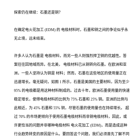
探索仍在继续：石墨还是铜？
在确定电火花加工 (EDM) 的 电极材料时，石墨和铜之间的争论似乎永
无止境，远未结束。
许多人认为石墨是 电极材料，而另一些人则强烈捍卫铜的优越性。答
案往往因地域而异。在北美， 电极材料已从铜转向石墨。在欧洲和亚
洲，一些人坚持认为铜是 材料；然而，石墨在这些地区的使用量正在
迅速增长。毫无疑问，如图 1 所示，石墨是美国的主要材料，因为至少
95% 的电极都是用这种材料制成的。过去十年，欧洲石墨使用量的快速
稳定增长，使得电极材料的比例为 75% 石墨和 25% 铜。亚洲的比例与
此相近，为 45% 石墨和 55% 铜，尽管石墨的使用量也在持续增长。 超
过 70% 的市场更倾向于使用石墨电极材料而非铜电极材料，因此，或
许更恰当的问题并非哪种电极材料 电火花加工 (EDM)，而是造成这种
行业趋势转变的原因是什么。要回答这个问题，我们必须首先了解不同