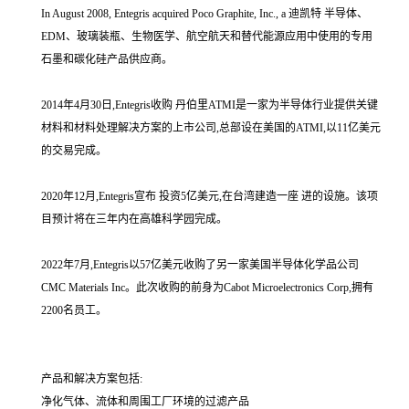
In August 2008, Entegris acquired Poco Graphite, Inc., a 迪凯特 半导体、
EDM、玻璃装瓶、生物医学、航空航天和替代能源应用中使用的专用
石墨和碳化硅产品供应商。
2014年4月30日,Entegris收购 丹伯里ATMI是一家为半导体行业提供关键
材料和材料处理解决方案的上市公司,总部设在美国的ATMI,以11亿美元
的交易完成。
2020年12月,Entegris宣布 投资5亿美元,在台湾建造一座 进的设施。该项
目预计将在三年内在高雄科学园完成。
2022年7月,Entegris以57亿美元收购了另一家美国半导体化学品公司
CMC Materials Inc。此次收购的前身为Cabot Microelectronics Corp,拥有
2200名员工。
产品和解决方案包括:
净化气体、流体和周围工厂环境的过滤产品