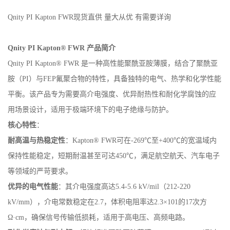
Qnity PI Kapton FWR现货直供 量大从优 有需要详询
Qnity PI Kapton® FWR 产品简介
Qnity PI Kapton® FWR 是一种高性能聚酰亚胺薄膜，结合了聚酰亚
胺（PI）与FEP氟聚合物的特性，具备独特的电气、热学和化学性能
平衡。该产品专为需要高介电强度、优异耐热性和耐化学腐蚀的应
用场景设计，适用于极端环境下的电子绝缘与防护。
核心特性
：
耐高温与热稳定性
：Kapton® FWR可在-269℃至+400℃的宽温域内
保持性能稳定，短期耐温甚至可达450℃，满足航空航天、汽车电子
等领域的严苛要求。
优异的电气性能
：其介电强度高达5.4-5.6 kV/mil（212-220
kV/mm），介电常数稳定在2.7，体积电阻率达2.3×101的17次方
Ω·cm，确保信号传输低损耗，适用于高电压、高频电路。